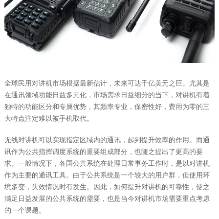
全球民用对讲机市场根据最新估计，未来可达千亿美元之巨。尤其是
在通讯领域功能日益多元化，市场需求日益细分的当下，对讲机有着
独特的功能区分和专属优势，其频率专业，保密性好，费用为零的三
大特点注定难以被手机取代。
无线对讲机可以实现指定区域内的通讯，起到提升效率的作用。而通
讯作为公共指挥调度系统的重要组成部分，也随之提出了更高的要
求。一般情况下，各国公共系统在处理日常事务工作时，是以对讲机
作为主要的通讯工具。由于公共系统是一个较大的用户群，但使用环
境多变，失效情况时有发生。因此，如何提升对讲机的可靠性，使之
满足日益发展的公共系统的需要，也是当今对讲机市场需要重点考虑
的一个课题。