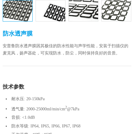
防水透声膜
安普鲁防水透声膜因其极佳的防水性能与声学性能，安装于扫描仪的
麦克风，扬声器处，可实现防水，防尘，同时保持良好的音质。
技术参数
耐水压: 20-150kPa
2
透气量: 2000-25000ml/min/cm
@7kPa
音损: <1.0dB
防水等级: IP64, IP65, IP66, IP67, IP68