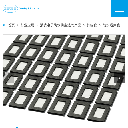
IPRO
IPRO
首页
行业应用
消费电子防水防尘透气产品
扫描仪
防水透声膜