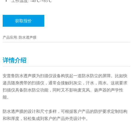
工作温度: -40℃-+85℃
获取报价
产品应用: 防水透声膜
详情介绍
安普鲁防水透声膜为扫描仪设备构筑起一道防水防尘的屏障。比如快
递员随身携带的扫描仪，通常会接触到灰尘，汗水，雨水。这就要求
扫描仪具备防水防尘功能，同时又不影响麦克风、扬声器的声学性
能。
防水透声膜的设计和尺寸多样，可根据客户产品的防护要求定制结构
和和厚度，轻松集成到客户的产品外壳设计中。