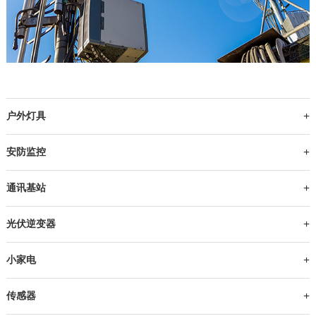
户外灯具
安防监控
通讯基站
光伏逆变器
小家电
传感器