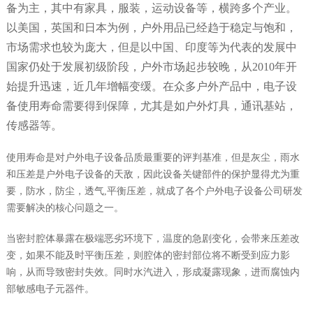
备为主，其中有家具，服装，运动设备等，横跨多个产业。
以美国，英国和日本为例，户外用品已经趋于稳定与饱和，
市场需求也较为庞大，但是以中国、印度等为代表的发展中
国家仍处于发展初级阶段，户外市场起步较晚，从2010年开
始提升迅速，近几年增幅变缓。在众多户外产品中，电子设
备使用寿命需要得到保障，尤其是如户外灯具，通讯基站，
传感器等。
使用寿命是对户外电子设备品质最重要的评判基准，但是灰尘，雨水
和压差是户外电子设备的天敌，因此设备关键部件的保护显得尤为重
要，防水，防尘，透气,平衡压差，就成了各个户外电子设备公司研发
需要解决的核心问题之一。
当密封腔体暴露在极端恶劣环境下，温度的急剧变化，会带来压差改
变，如果不能及时平衡压差，则腔体的密封部位将不断受到应力影
响，从而导致密封失效。同时水汽进入，形成凝露现象，进而腐蚀内
部敏感电子元器件。