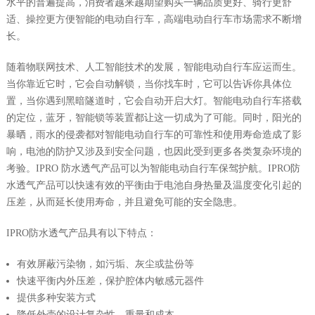
水平的普遍提高，消费者越来越期望购买一辆品质更好、骑行更舒
适、操控更方便智能的电动自行车，高端电动自行车市场需求不断增
长。
随着物联网技术、人工智能技术的发展，智能电动自行车应运而生。
当你靠近它时，它会自动解锁，当你找车时，它可以告诉你具体位
置，当你遇到黑暗隧道时，它会自动开启大灯。智能电动自行车搭载
的定位，蓝牙，智能锁等装置都让这一切成为了可能。同时，阳光的
暴晒，雨水的侵袭都对智能电动自行车的可靠性和使用寿命造成了影
响，电池的防护又涉及到安全问题，也因此受到更多各类复杂环境的
考验。IPRO 防水透气产品可以为智能电动自行车保驾护航。IPRO防
水透气产品可以快速有效的平衡由于电池自身热量及温度变化引起的
压差，从而延长使用寿命，并且避免可能的安全隐患。
IPRO防水透气产品具有以下特点：
有效屏蔽污染物，如污垢、灰尘或盐份等
快速平衡内外压差，保护腔体内敏感元器件
提供多种安装方式
降低外壳的设计复杂性、重量和成本