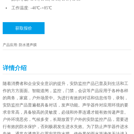
工作温度: -40℃-+85℃
获取报价
产品应用: 防水透声膜
详情介绍
随着消费者和企业安全意识的提升，安防监控产品已普及到生活和工
作的方方面面。智能道闸，监控，门禁，会议等产品应用于各种各样
的商务，家庭，户外场景中。为进行有效的对话和信息传导，录制，
安防监控产品普遍都具备对话，发声功能。声学器件对应用环境的要
求非常高，具备较高的灵敏度，必须和外界连通才能有效传递声音。
户外环境恶劣，气候多变，长期放置于户外的安防监控产品，需要进
行有效的防水保护，否则极易发生进水失效。为了防止声学器件进水
失效，通常在透声孔位置安装防水膜，使外界的雨水等液体无法进入