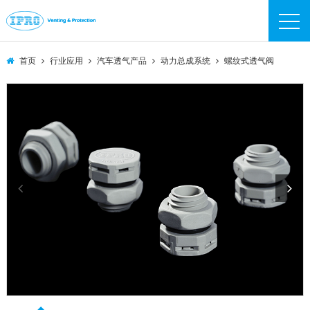
IPRO
IPRO
首页
行业应用
汽车透气产品
动力总成系统
螺纹式透气阀