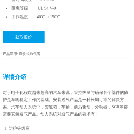
阻燃等级 UL 94 V-0
工作温度 -40℃- +150℃
获取报价
产品应用: 螺纹式透气阀
详情介绍
对于电子化程度越来越高的汽车来说，管控热量与确保各个部件的防
护是车辆稳定工作的基础。安装透气产品是一种长期可靠的解决方
案。汽车动力系统中，变速箱，车轴，前后驱动，分动器，SCR等都
需要安装透气产品。动力系统对透气产品的要求有：
防护等级高