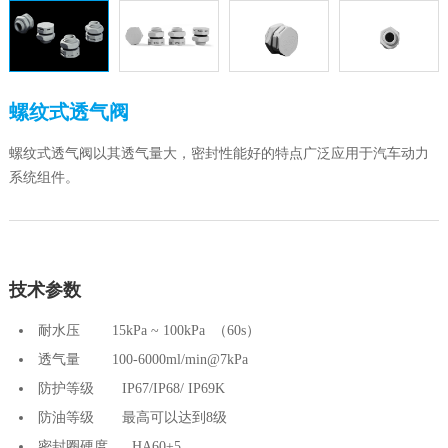
螺纹式透气阀
螺纹式透气阀以其透气量大，密封性能好的特点广泛应用于汽车动力
系统组件。
技术参数
耐水压 15kPa ~ 100kPa （60s）
透气量 100-6000ml/min@7kPa
防护等级 IP67/IP68/ IP69K
防油等级 最高可以达到8级
密封圈硬度 HA60±5