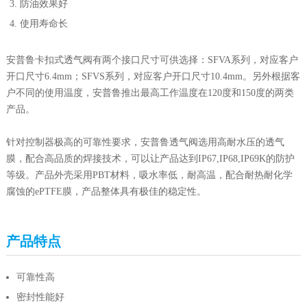
防油效果好
使用寿命长
安普鲁卡扣式透气阀有两个接口尺寸可供选择：SFVA系列，对应客户
开口尺寸6.4mm；SFVS系列，对应客户开口尺寸10.4mm。另外根据客
户不同的使用温度，安普鲁推出最高工作温度在120度和150度的两类
产品。
针对控制器极高的可靠性要求，安普鲁透气阀选用高耐水压的透气
膜，配合高品质的焊接技术，可以让产品达到IP67,IP68,IP69K的防护
等级。产品外壳采用PBT材料，吸水率低，耐高温，配合耐热耐化学
腐蚀的ePTFE膜，产品整体具有极佳的稳定性。
产品特点
可靠性高
密封性能好